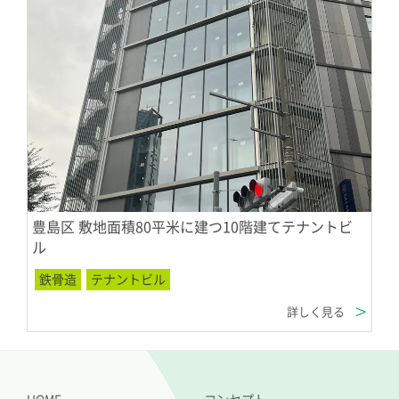
豊島区 敷地面積80平米に建つ10階建てテナントビ
ル
鉄骨造
テナントビル
詳しく見る