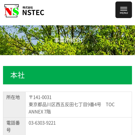
事業所紹介
本社
所在地
〒141-0031
東京都品川区西五反田七丁目9番4号 TOC
ANNEX 7階
電話番
03-6303-9221
号