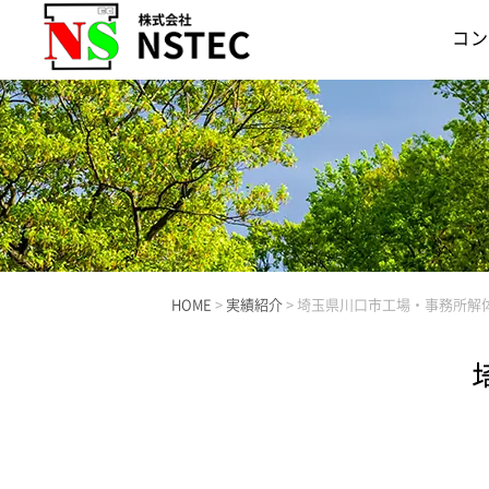
コン
HOME
>
実績紹介
>
埼玉県川口市工場・事務所解