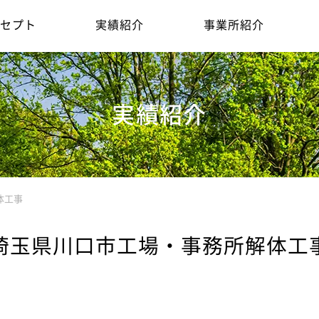
セプト
実績紹介
事業所紹介
実績紹介
体工事
埼玉県川口市工場・事務所解体工